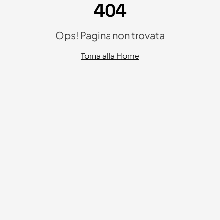
404
Ops! Pagina non trovata
Torna alla Home