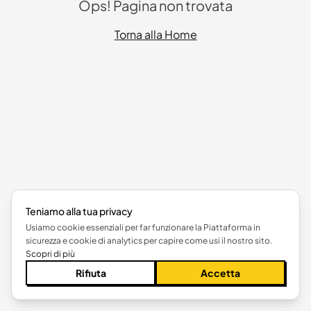
Ops! Pagina non trovata
Torna alla Home
Teniamo alla tua privacy
Usiamo cookie essenziali per far funzionare la Piattaforma in
sicurezza e cookie di analytics per capire come usi il nostro sito.
Scopri di più
Rifiuta
Accetta