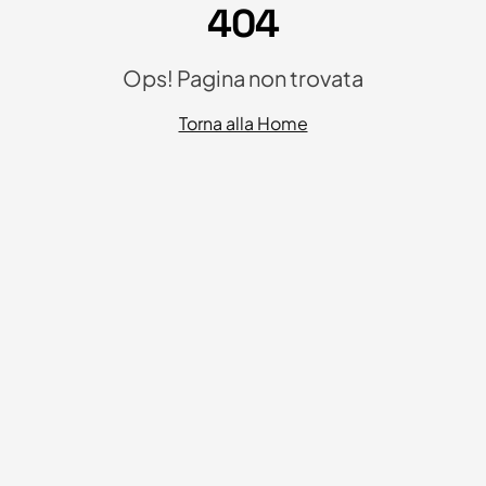
404
Ops! Pagina non trovata
Torna alla Home