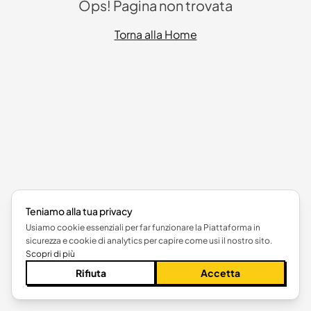
Ops! Pagina non trovata
Torna alla Home
Teniamo alla tua privacy
Usiamo cookie essenziali per far funzionare la Piattaforma in
sicurezza e cookie di analytics per capire come usi il nostro sito.
Scopri di più
Rifiuta
Accetta