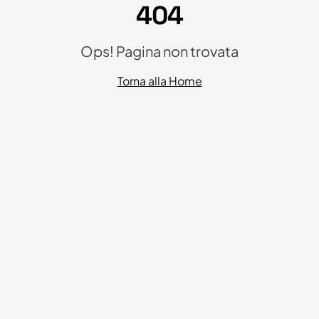
404
Ops! Pagina non trovata
Torna alla Home