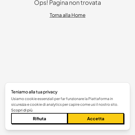
Ops! Pagina non trovata
Torna alla Home
Teniamo alla tua privacy
Usiamo cookie essenziali per far funzionare la Piattaforma in
sicurezza e cookie di analytics per capire come usi il nostro sito.
Scopri di più
Rifiuta
Accetta