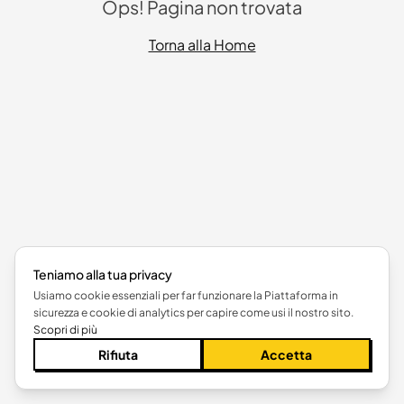
Ops! Pagina non trovata
Torna alla Home
Teniamo alla tua privacy
Usiamo cookie essenziali per far funzionare la Piattaforma in
sicurezza e cookie di analytics per capire come usi il nostro sito.
Scopri di più
Rifiuta
Accetta