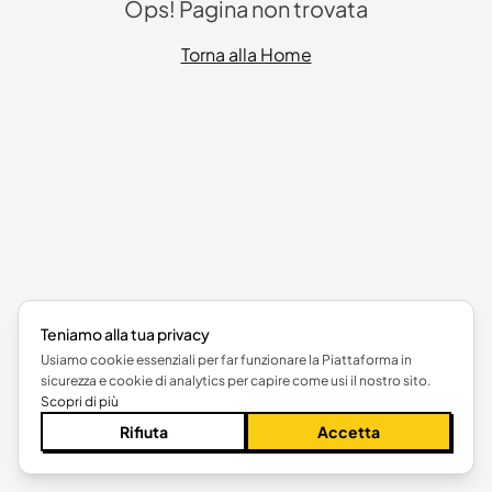
Ops! Pagina non trovata
Torna alla Home
Teniamo alla tua privacy
Usiamo cookie essenziali per far funzionare la Piattaforma in
sicurezza e cookie di analytics per capire come usi il nostro sito.
Scopri di più
Rifiuta
Accetta